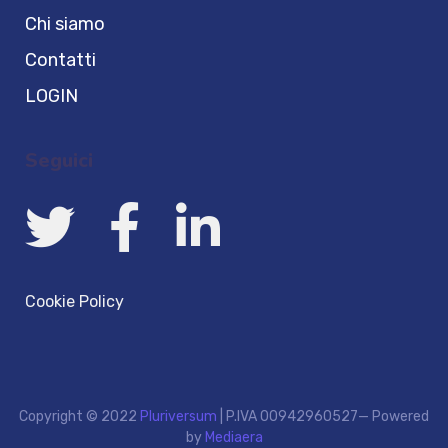
Chi siamo
Contatti
LOGIN
Seguici
Cookie Policy
Copyright © 2022
Pluriversum
| P.IVA 00942960527
— Powered
by
Mediaera