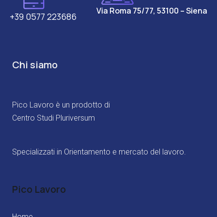
Via Roma 75/77, 53100 – Siena
+39 0577 223686
Chi siamo
Pico Lavoro è un prodotto di
Centro Studi Pluriversum
Specializzati in Orientamento e mercato del lavoro.
Pico Lavoro
Home