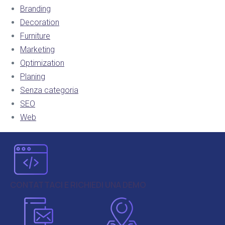
Branding
Decoration
Furniture
Marketing
Optimization
Planing
Senza categoria
SEO
Web
CONTATTACI E RICHIEDI UNA DEMO